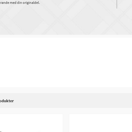
rande med din originaldel.
odukter