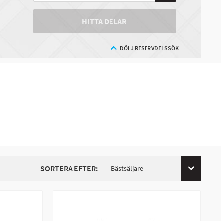
HITTA DELAR
DÖLJ RESERVDELSSÖK
SORTERA EFTER:
Bästsäljare