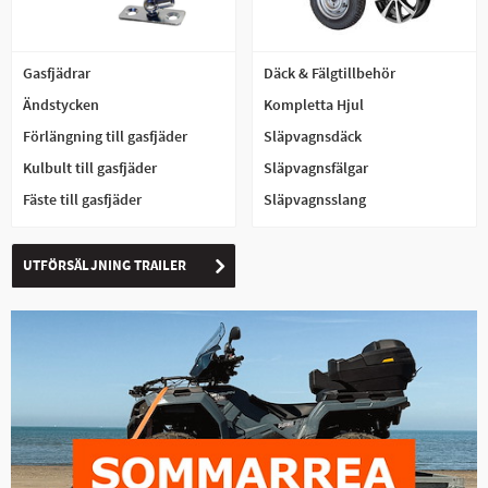
Gasfjädrar
Däck & Fälgtillbehör
Ändstycken
Kompletta Hjul
Förlängning till gasfjäder
Släpvagnsdäck
Kulbult till gasfjäder
Släpvagnsfälgar
Fäste till gasfjäder
Släpvagnsslang
UTFÖRSÄLJNING TRAILER