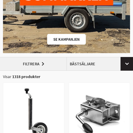
FILTRERA
BÄSTSÄLJARE
Visar
1318
produkter