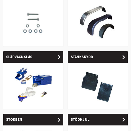
SLÄPVAGNSLÅS
STÄNKSKYDD
STÖDBEN
STÖDHJUL