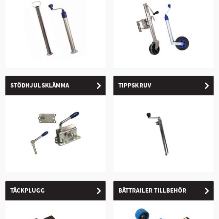
STÖDHJULSKLÄMMA
TIPPSKRUV
TÄCKPLUGG
BÅTTRAILER TILLBEHÖR