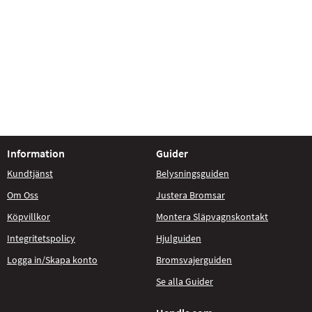
Information
Guider
Kundtjänst
Belysningsguiden
Om Oss
Justera Bromsar
Köpvillkor
Montera Släpvagnskontakt
Integritetspolicy
Hjulguiden
Logga in/Skapa konto
Bromsvajerguiden
Se alla Guider