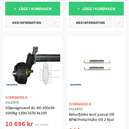
+ LÄGG I KUNDVAGN
+ LÄGG I KUNDVAGN
MER INFORMATION
MER INFORMATION
SOMMARREA
VALERYD
SOMMARREA
Släpvagnsaxel AL-KO 200x50
VALERYD
1000kg 1200/1650 4x100
Returfjäder kort passar till
BPW/Peitz/Hahn till 2 hjul
10 696 kr
(ink. moms)