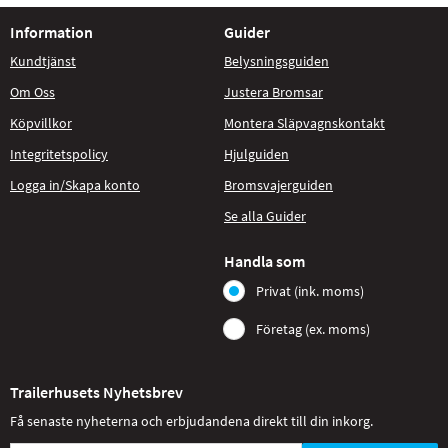
Information
Guider
Kundtjänst
Belysningsguiden
Om Oss
Justera Bromsar
Köpvillkor
Montera Släpvagnskontakt
Integritetspolicy
Hjulguiden
Logga in/Skapa konto
Bromsvajerguiden
Se alla Guider
Handla som
Privat (ink. moms)
Företag (ex. moms)
Trailerhusets Nyhetsbrev
Få senaste nyheterna och erbjudandena direkt till din inkorg.