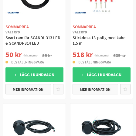
SOMMARREA
SOMMARREA
VALERYD
VALERYD
Svart ram för SCANDI-313 LED
Stickdosa 13-polig med kabel
& SCANDI-314 LED
1,5 m
50 kr
518 kr
59 kr
609 kr
(ink. moms)
(ink. moms)
BESTÄLLNINGSVARA
BESTÄLLNINGSVARA
+ LÄGG I KUNDVAGN
+ LÄGG I KUNDVAGN
MER INFORMATION
MER INFORMATION