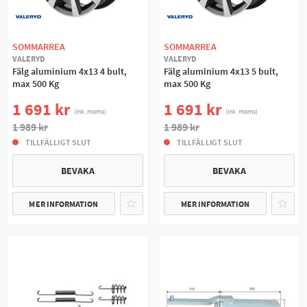
SOMMARREA
SOMMARREA
VALERYD
VALERYD
Fälg aluminium 4x13 4 bult,
Fälg aluminium 4x13 5 bult,
max 500 Kg
max 500 Kg
1 691 kr
1 691 kr
(ink. moms)
(ink. moms)
1 989 kr
1 989 kr
TILLFÄLLIGT SLUT
TILLFÄLLIGT SLUT
BEVAKA
BEVAKA
MER INFORMATION
MER INFORMATION