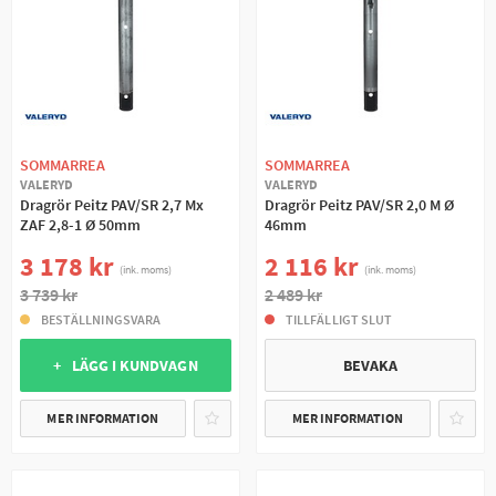
SOMMARREA
SOMMARREA
VALERYD
VALERYD
Dragrör Peitz PAV/SR 2,7 Mx
Dragrör Peitz PAV/SR 2,0 M Ø
ZAF 2,8-1 Ø 50mm
46mm
3 178 kr
2 116 kr
(ink. moms)
(ink. moms)
3 739 kr
2 489 kr
BESTÄLLNINGSVARA
TILLFÄLLIGT SLUT
+ LÄGG I KUNDVAGN
BEVAKA
MER INFORMATION
MER INFORMATION