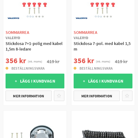
SOMMARREA
SOMMARREA
VALERYD
VALERYD
Stickdosa 7+1-polig med kabel
Stickdosa 7-pol. med kabel 1,5
1,5m 8-ledare
m
356 kr
356 kr
419 kr
419 kr
(ink. moms)
(ink. moms)
BESTÄLLNINGSVARA
BESTÄLLNINGSVARA
+ LÄGG I KUNDVAGN
+ LÄGG I KUNDVAGN
MER INFORMATION
MER INFORMATION