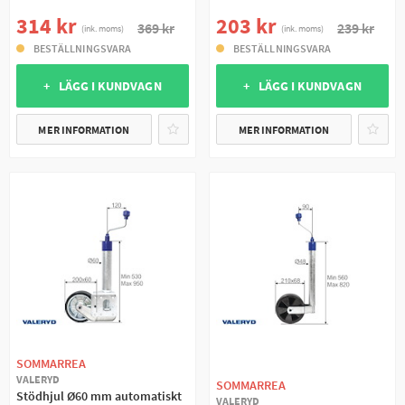
314 kr
203 kr
369 kr
239 kr
(ink. moms)
(ink. moms)
BESTÄLLNINGSVARA
BESTÄLLNINGSVARA
+ LÄGG I KUNDVAGN
+ LÄGG I KUNDVAGN
MER INFORMATION
MER INFORMATION
SOMMARREA
VALERYD
SOMMARREA
Stödhjul Ø60 mm automatiskt
VALERYD