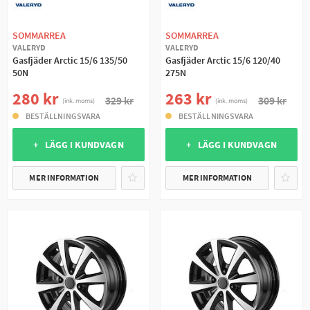
SOMMARREA
SOMMARREA
VALERYD
VALERYD
Gasfjäder Arctic 15/6 135/50
Gasfjäder Arctic 15/6 120/40
50N
275N
280 kr
263 kr
329 kr
309 kr
(ink. moms)
(ink. moms)
BESTÄLLNINGSVARA
BESTÄLLNINGSVARA
+ LÄGG I KUNDVAGN
+ LÄGG I KUNDVAGN
MER INFORMATION
MER INFORMATION