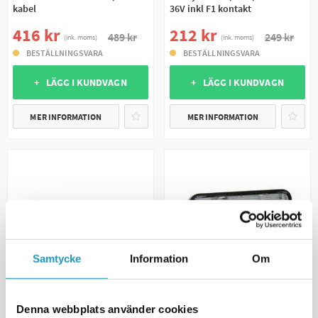
kabel
36V inkl F1 kontakt
416 kr
212 kr
489 kr
249 kr
(ink. moms)
(ink. moms)
BESTÄLLNINGSVARA
BESTÄLLNINGSVARA
+ LÄGG I KUNDVAGN
+ LÄGG I KUNDVAGN
MER INFORMATION
MER INFORMATION
Samtycke
Information
Om
SOMMARREA
Denna webbplats använder cookies
VALERYD