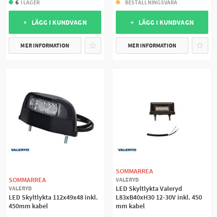
6
I LAGER
BESTÄLLNINGSVARA
+ LÄGG I KUNDVAGN
+ LÄGG I KUNDVAGN
MER INFORMATION
MER INFORMATION
SOMMARREA
SOMMARREA
VALERYD
LED Skyltlykta Valeryd
VALERYD
LED Skyltlykta 112x49x48 inkl.
L83xB40xH30 12-30V inkl. 450
450mm kabel
mm kabel