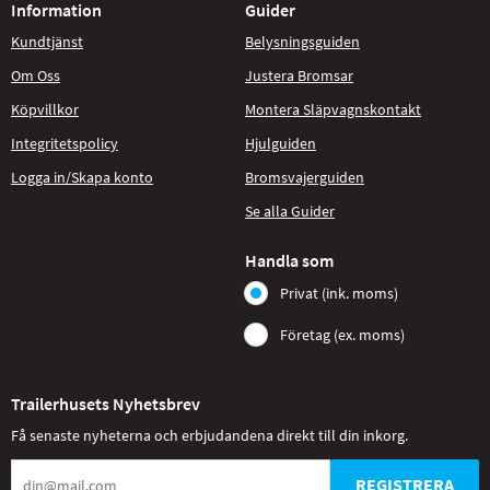
Information
Guider
Kundtjänst
Belysningsguiden
Om Oss
Justera Bromsar
Köpvillkor
Montera Släpvagnskontakt
Integritetspolicy
Hjulguiden
Logga in/Skapa konto
Bromsvajerguiden
Se alla Guider
Handla som
Privat (ink. moms)
Företag (ex. moms)
Trailerhusets Nyhetsbrev
Få senaste nyheterna och erbjudandena direkt till din inkorg.
REGISTRERA