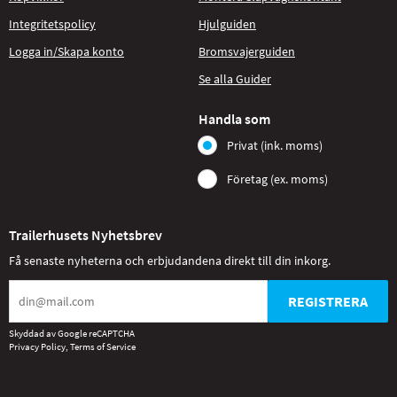
Integritetspolicy
Hjulguiden
Logga in/Skapa konto
Bromsvajerguiden
Se alla Guider
Handla som
Privat (ink. moms)
Företag (ex. moms)
Trailerhusets Nyhetsbrev
Få senaste nyheterna och erbjudandena direkt till din inkorg.
REGISTRERA
Skyddad av Google reCAPTCHA
Privacy Policy
,
Terms of Service