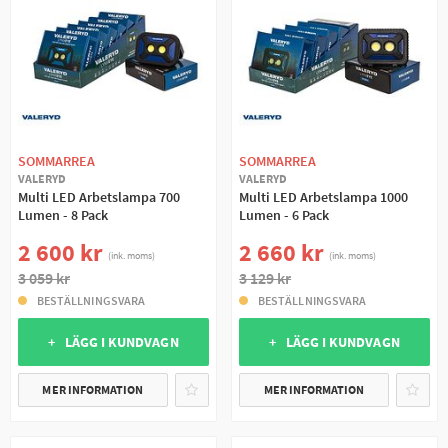
SOMMARREA
SOMMARREA
VALERYD
VALERYD
Multi LED Arbetslampa 700
Multi LED Arbetslampa 1000
Lumen - 8 Pack
Lumen - 6 Pack
2 600 kr
2 660 kr
(ink. moms)
(ink. moms)
3 059 kr
3 129 kr
BESTÄLLNINGSVARA
BESTÄLLNINGSVARA
+ LÄGG I KUNDVAGN
+ LÄGG I KUNDVAGN
MER INFORMATION
MER INFORMATION