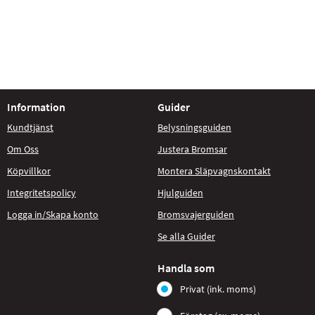
Information
Guider
Kundtjänst
Belysningsguiden
Om Oss
Justera Bromsar
Köpvillkor
Montera Släpvagnskontakt
Integritetspolicy
Hjulguiden
Logga in/Skapa konto
Bromsvajerguiden
Se alla Guider
Handla som
Privat (ink. moms)