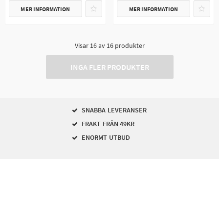
MER INFORMATION
MER INFORMATION
Visar
16
av
16
produkter
INGA FLER PRODUKTER
SNABBA LEVERANSER
FRAKT FRÅN 49KR
ENORMT UTBUD