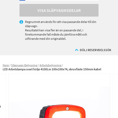
VISA SLÄPVAGNSDELAR
Regnumret används för att visa passande delar till din
släpvagn.
Resultatet kan visa fler än en passande del, i
förekommande fall måste du jämföra mått och
utförande med din originaldel.
DÖLJ RESERVDELSSÖK
Hem
Släpvagn Belysning
Arbetsbelysning
LED Arbetslampa svart hölje 4100Lm 100x100x74, skruvfäste 150mm kabel