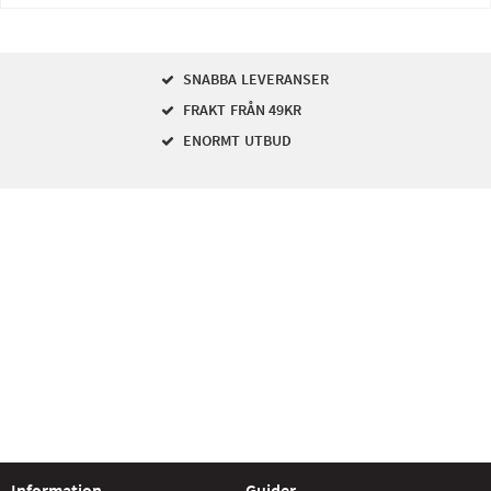
SNABBA LEVERANSER
FRAKT FRÅN 49KR
ENORMT UTBUD
Information
Guider