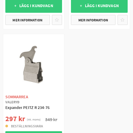
+ LÄGG I KUNDVAGN
+ LÄGG I KUNDVAGN
MER INFORMATION
MER INFORMATION
SOMMARREA
VALERYD
Expander PEITZ R 234-76
297 kr
349 kr
(ink. moms)
BESTÄLLNINGSVARA