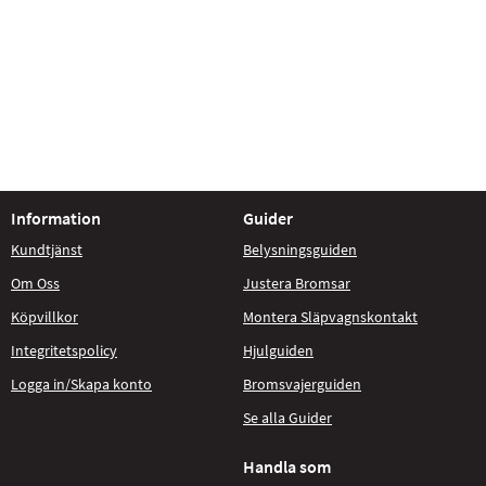
Information
Guider
Kundtjänst
Belysningsguiden
Om Oss
Justera Bromsar
Köpvillkor
Montera Släpvagnskontakt
Integritetspolicy
Hjulguiden
Logga in/Skapa konto
Bromsvajerguiden
Se alla Guider
Handla som