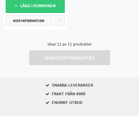
+ LÄGG I KUNDVAGN
MER INFORMATION
Visar
11
av
11
produkter
INGA FLER PRODUKTER
SNABBA LEVERANSER
FRAKT FRÅN 49KR
ENORMT UTBUD