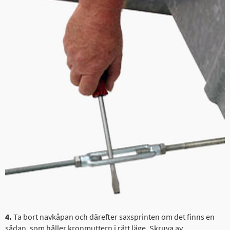
4.
Ta bort navkåpan och därefter saxsprinten om det finns en
sådan, som håller kronmuttern i rätt läge. Skruva av