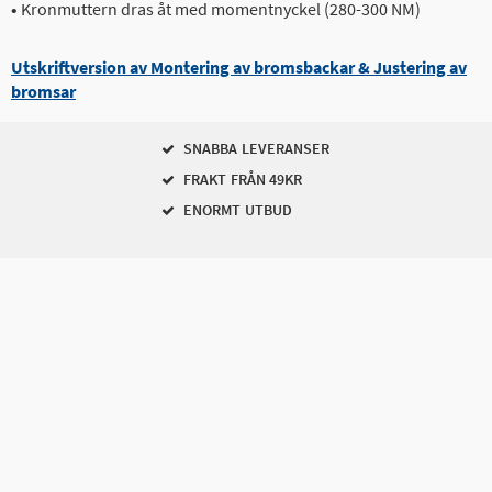
•
Kronmuttern dras åt med momentnyckel (280-300 NM)
Utskriftversion av Montering av bromsbackar & Justering av
bromsar
SNABBA LEVERANSER
FRAKT FRÅN 49KR
ENORMT UTBUD