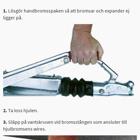
1.
Lösgör handbromsspaken så att bromsar och expander ej
ligger på.
2.
Ta loss hjulen.
3.
Släpp på vantskruven vid bromsstången som ansluter till
hjulbromsens wires.