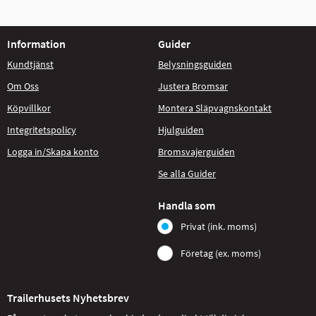
Information
Guider
Kundtjänst
Belysningsguiden
Om Oss
Justera Bromsar
Köpvillkor
Montera Släpvagnskontakt
Integritetspolicy
Hjulguiden
Logga in/Skapa konto
Bromsvajerguiden
Se alla Guider
Handla som
Privat (ink. moms)
Företag (ex. moms)
Trailerhusets Nyhetsbrev