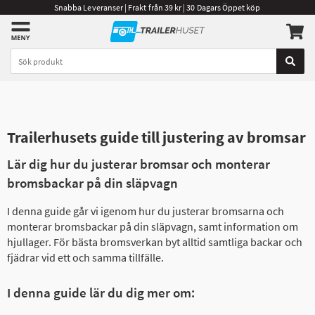
Snabba Leveranser | Frakt från 39 kr | 30 Dagars Öppet köp
Trailerhusets guide till justering av bromsar
Lär dig hur du justerar bromsar och monterar
bromsbackar på din släpvagn
I denna guide går vi igenom hur du justerar bromsarna och
monterar bromsbackar på din släpvagn, samt information om
hjullager. För bästa bromsverkan byt alltid samtliga backar och
fjädrar vid ett och samma tillfälle.
I denna guide lär du dig mer om: