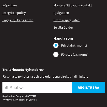
Köpvillkor
Montera Släpvagnskontakt
Integritetspolicy
Hjulguiden
Logga in/Skapa konto
Bromsvajerguiden
Se alla Guider
Handla som
Privat (ink. moms)
Företag (ex. moms)
Trailerhusets Nyhetsbrev
Få senaste nyheterna och erbjudandena direkt till din inkorg.
REGISTRERA
Skyddad av Google reCAPTCHA
Privacy Policy
,
Terms of Service