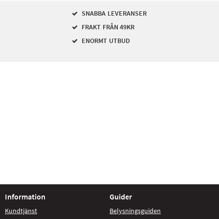
SNABBA LEVERANSER
FRAKT FRÅN 49KR
ENORMT UTBUD
Information
Guider
Kundtjänst
Belysningsguiden