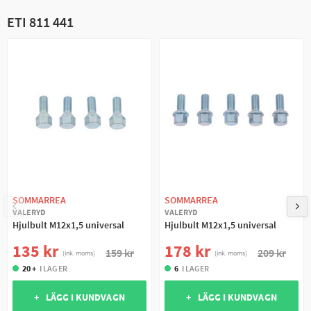
ETI 811 441
SOMMARREA
SOMMARREA
VALERYD
VALERYD
Hjulbult M12x1,5 universal
Hjulbult M12x1,5 universal
135 kr
178 kr
159 kr
209 kr
(ink. moms)
(ink. moms)
20 +
I LAGER
6
I LAGER
+ LÄGG I KUNDVAGN
+ LÄGG I KUNDVAGN