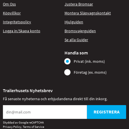
Om Oss
Justera Bromsar
Köpvillkor
Montera Släpvagnskontakt
Integritetspolicy
Hjulguiden
Logga in/Skapa konto
Bromsvajerguiden
Se alla Guider
Handla som
Privat (ink. moms)
Företag (ex. moms)
Trailerhusets Nyhetsbrev
Få senaste nyheterna och erbjudandena direkt till din inkorg.
REGISTRERA
Skyddad av Google reCAPTCHA
Privacy Policy
,
Terms of Service