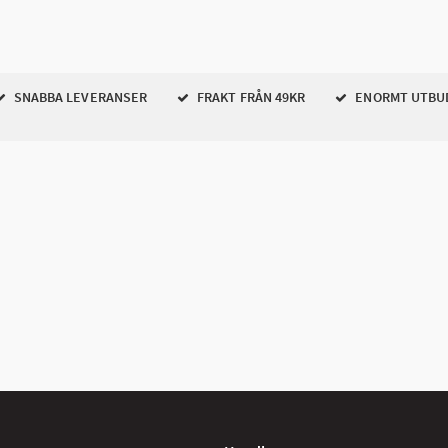
SNABBA LEVERANSER
FRAKT FRÅN 49KR
ENORMT UTBU