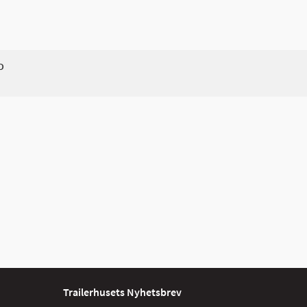
D
Trailerhusets Nyhetsbrev