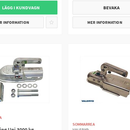
 LÄGG I KUNDVAGN
BEVAKA
R INFORMATION
MER INFORMATION
A
SOMMARREA
ing Uni 3000 kg
VALERYD