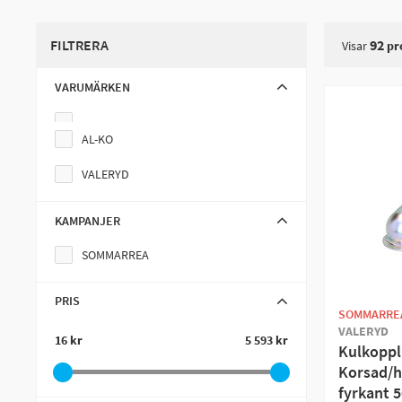
Att byta kulkoppling är inte särskilt svårt och något du kan g
att få rätt passform. Därefter är det bara att byta.
Ta gärna del
FILTRERA
92
Visar
pr
VARUMÄRKEN
AL-KO
VALERYD
KAMPANJER
SOMMARREA
PRIS
SOMMARRE
VALERYD
16 kr
5 593 kr
Kulkoppl
Korsad/ho
fyrkant