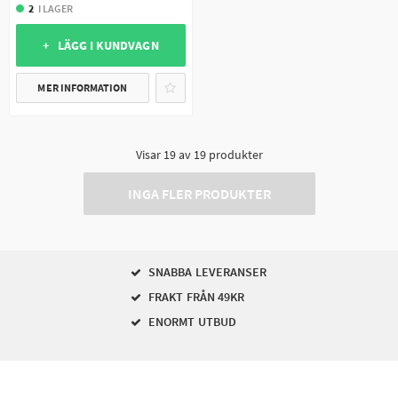
2
I LAGER
+ LÄGG I KUNDVAGN
MER INFORMATION
Visar
19
av
19
produkter
INGA FLER PRODUKTER
SNABBA LEVERANSER
FRAKT FRÅN 49KR
ENORMT UTBUD