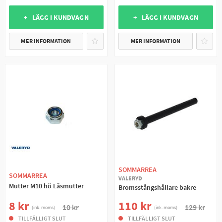
+ LÄGG I KUNDVAGN
+ LÄGG I KUNDVAGN
MER INFORMATION
MER INFORMATION
SOMMARREA
SOMMARREA
VALERYD
Mutter M10 hö Låsmutter
Bromsstångshållare bakre
8 kr
110 kr
10 kr
129 kr
(ink. moms)
(ink. moms)
TILLFÄLLIGT SLUT
TILLFÄLLIGT SLUT