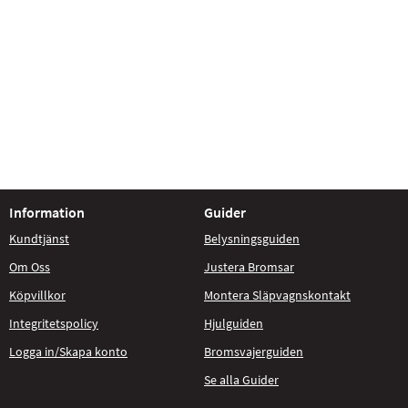
Information
Guider
Kundtjänst
Belysningsguiden
Om Oss
Justera Bromsar
Köpvillkor
Montera Släpvagnskontakt
Integritetspolicy
Hjulguiden
Logga in/Skapa konto
Bromsvajerguiden
Se alla Guider