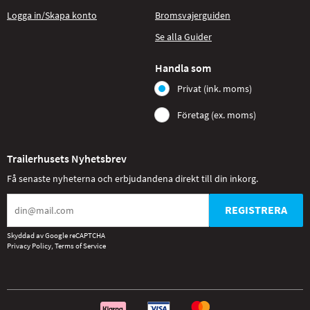
Logga in/Skapa konto
Bromsvajerguiden
Se alla Guider
Handla som
Privat (ink. moms)
Företag (ex. moms)
Trailerhusets Nyhetsbrev
Få senaste nyheterna och erbjudandena direkt till din inkorg.
REGISTRERA
Skyddad av Google reCAPTCHA
Privacy Policy
,
Terms of Service