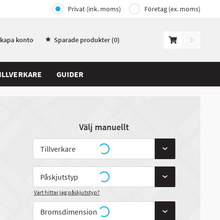
Privat (ink. moms)
Företag (ex. moms)
Skapa konto
Sparade produkter (
0
)
ILLVERKARE
GUIDER
Välj manuellt
Vart hittar jag påskjutstyp?