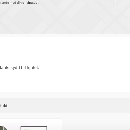
rande med din originaldel.
tänkskydd till hjulet.
dukt