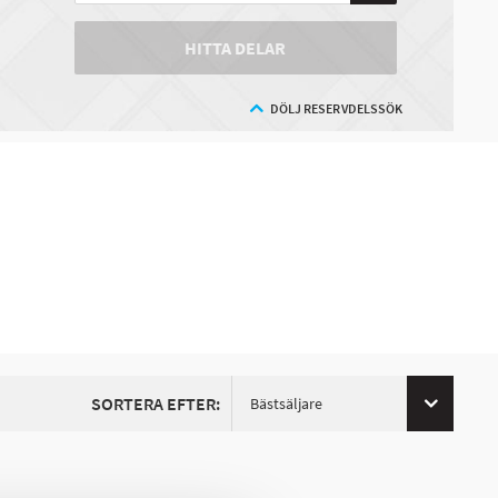
HITTA DELAR
DÖLJ RESERVDELSSÖK
SORTERA EFTER:
Bästsäljare