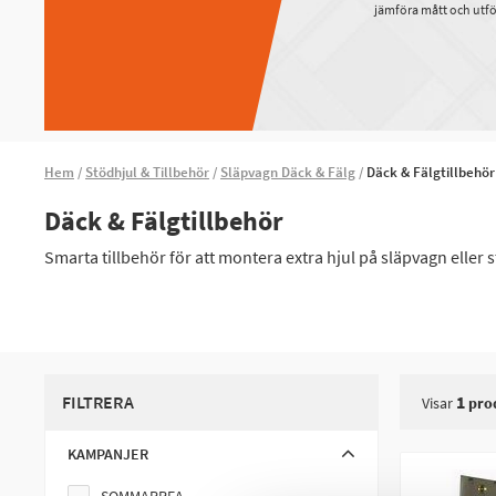
jämföra mått och utfö
Hem
Stödhjul & Tillbehör
Släpvagn Däck & Fälg
Däck & Fälgtillbehör
Däck & Fälgtillbehör
Smarta tillbehör för att montera extra hjul på släpvagn eller s
FILTRERA
1
Visar
pro
KAMPANJER