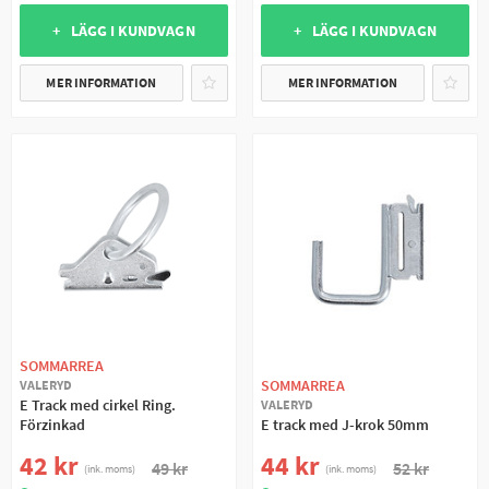
+ LÄGG I KUNDVAGN
+ LÄGG I KUNDVAGN
MER INFORMATION
MER INFORMATION
SOMMARREA
SOMMARREA
VALERYD
E Track med cirkel Ring.
VALERYD
Förzinkad
E track med J-krok 50mm
42 kr
44 kr
49 kr
52 kr
(ink. moms)
(ink. moms)