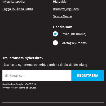
Integritetspolicy
Hjulguiden
Logga in/Skapa konto
Bromsvajerguiden
Se alla Guider
Handla som
Privat (ink. moms)
Företag (ex. moms)
Trailerhusets Nyhetsbrev
Få senaste nyheterna och erbjudandena direkt till din inkorg.
REGISTRERA
Skyddad av Google reCAPTCHA
Privacy Policy
,
Terms of Service