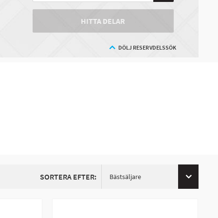
HITTA DELAR
DÖLJ RESERVDELSSÖK
SORTERA EFTER:
Bästsäljare