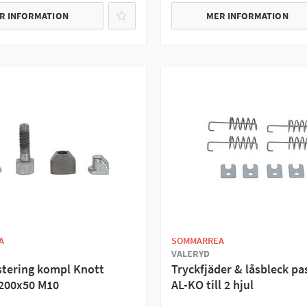
R INFORMATION
MER INFORMATION
A
SOMMARREA
VALERYD
tering kompl Knott
Tryckfjäder & låsbleck pas
 200x50 M10
AL-KO till 2 hjul