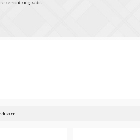
rande med din originaldel.
odukter