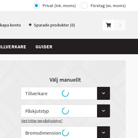
Privat (ink. moms)
Företag (ex. moms)
Skapa konto
Sparade produkter (
0
)
ILLVERKARE
GUIDER
Välj manuellt
Vart hittar jag påskjutstyp?