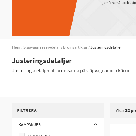
jämföra mått och utfö
Hem
Släpvagn reservdelar
Bromsartiklar
Justeringsdetaljer
Justeringsdetaljer
Justeringsdetaljer till bromsarna på släpvagnar och kärror
FILTRERA
32
Visar
pr
KAMPANJER