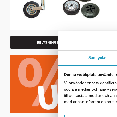
BELYSNINGSKIT
Samtycke
Denna webbplats använder 
Vi använder enhetsidentifierar
sociala medier och analysera 
till de sociala medier och a
med annan information som du 