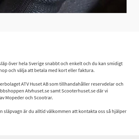
l släp över hela Sverige snabbt och enkelt och du kan smidigt
hop och välja att betala med kort eller faktura.
derbolaget ATV Huset AB som tillhandahåller reservdelar och
i webbshoppen
Atvhuset.se
samt
Scooterhuset.se
där vi
t av Mopeder och Scootrar.
din släpvagn är du alltid välkommen att kontakta oss så hjälper