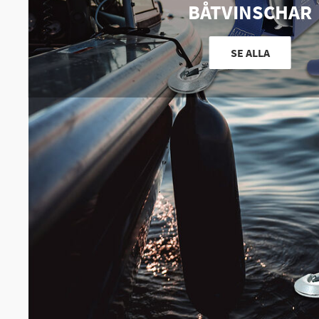
BÅTVINSCHAR
SE ALLA