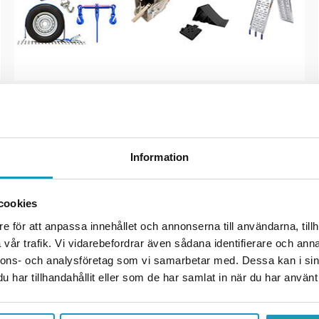
BROMSBACKAR
KATASTROFVAJER
Information
cookies
e för att anpassa innehållet och annonserna till användarna, tillh
vår trafik. Vi vidarebefordrar även sådana identifierare och anna
nnons- och analysföretag som vi samarbetar med. Dessa kan i sin
har tillhandahållit eller som de har samlat in när du har använt 