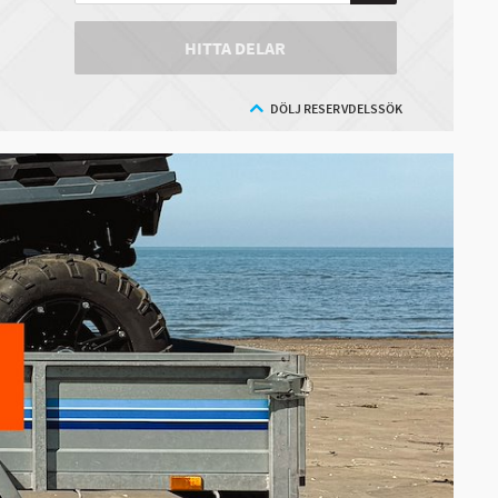
HITTA DELAR
DÖLJ RESERVDELSSÖK