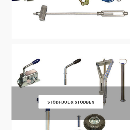
STÖDHJUL & STÖDBEN