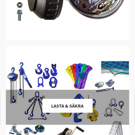
LASTA & SÄKRA