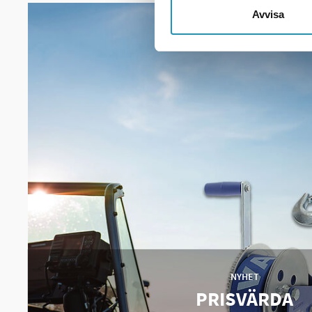
Avvisa
NYHET
PRISVÄRDA