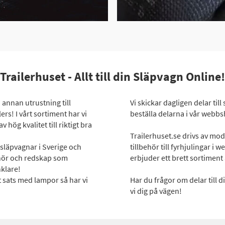
Trailerhuset - Allt till din Släpvagn Online!
 annan utrustning till
Vi skickar dagligen delar til
rs! I vårt sortiment har vi
beställa delarna i vår webbs
hög kvalitet till riktigt bra
Trailerhuset.se drivs av mo
släpvagnar i Sverige och
tillbehör till fyrhjulingar 
behör och redskap som
erbjuder ett brett sortimen
nklare!
t sats med lampor så har vi
Har du frågor om delar till 
vi dig på vägen!