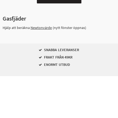
Gasfjäder
Hjälp att beräkna
Newtonvärde
(nytt fönster öppnas)
SNABBA LEVERANSER
FRAKT FRÅN 49KR
ENORMT UTBUD