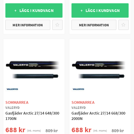
+ LÄGG I KUNDVAGN
+ LÄGG I KUNDVAGN
MER INFORMATION
MER INFORMATION
SOMMARREA
SOMMARREA
VALERYD
VALERYD
Gasfjäder Arctic 27/14 648/300
Gasfjäder Arctic 27/14 668/300
1700N
2000N
688 kr
688 kr
809 kr
809 kr
(ink. moms)
(ink. moms)