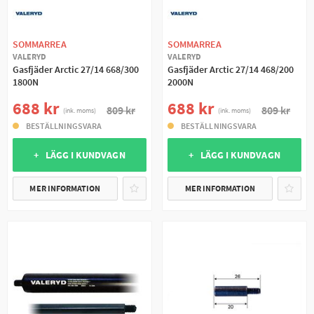
SOMMARREA
SOMMARREA
VALERYD
VALERYD
Gasfjäder Arctic 27/14 668/300
Gasfjäder Arctic 27/14 468/200
1800N
2000N
688 kr
688 kr
809 kr
809 kr
(ink. moms)
(ink. moms)
BESTÄLLNINGSVARA
BESTÄLLNINGSVARA
+ LÄGG I KUNDVAGN
+ LÄGG I KUNDVAGN
MER INFORMATION
MER INFORMATION