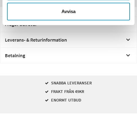
Avvisa
Frågor och svar
Leverans- & Returinformation
Betalning
SNABBA LEVERANSER
FRAKT FRÅN 49KR
ENORMT UTBUD