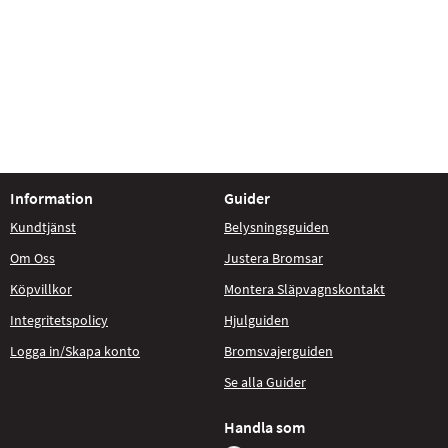
Information
Guider
Kundtjänst
Belysningsguiden
Om Oss
Justera Bromsar
Köpvillkor
Montera Släpvagnskontakt
Integritetspolicy
Hjulguiden
Logga in/Skapa konto
Bromsvajerguiden
Se alla Guider
Handla som