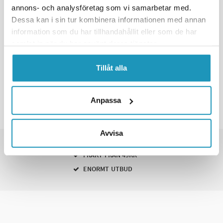
annons- och analysföretag som vi samarbetar med.
Dessa kan i sin tur kombinera informationen med annan
information som du har tillhandahållit eller som de har
samlat in när du har använt deras tjänster.
Tillåt alla
Anpassa
Avvisa
SNABBA LEVERANSER
FRAKT FRÅN 49KR
ENORMT UTBUD