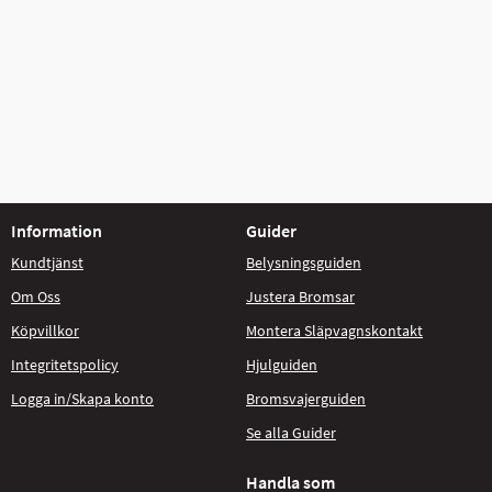
Information
Guider
Kundtjänst
Belysningsguiden
Om Oss
Justera Bromsar
Köpvillkor
Montera Släpvagnskontakt
Integritetspolicy
Hjulguiden
Logga in/Skapa konto
Bromsvajerguiden
Se alla Guider
Handla som