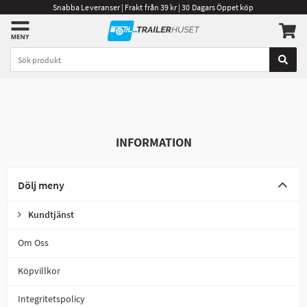
Snabba Leveranser | Frakt från 39 kr | 30 Dagars Öppet köp
INFORMATION
Dölj meny
Kundtjänst
Om Oss
Köpvillkor
Integritetspolicy