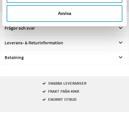
Recensioner
Avvisa
Frågor och svar
Leverans- & Returinformation
Betalning
SNABBA LEVERANSER
FRAKT FRÅN 49KR
ENORMT UTBUD