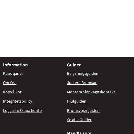
Information
Guider
Kundtjänst
Belysningsguiden
Om Oss
Justera Bromsar
Köpvillkor
Montera Släpvagnskontakt
Integritetspolicy
Hjulguiden
Logga in/Skapa konto
Bromsvajerguiden
Se alla Guider
Handla som