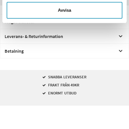
Avvisa
Frågor och svar
Leverans- & Returinformation
Betalning
SNABBA LEVERANSER
FRAKT FRÅN 49KR
ENORMT UTBUD