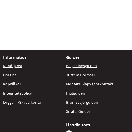
Information
Guider
Kundtjänst
Belysningsguiden
Om Oss
Justera Bromsar
Köpvillkor
Montera Släpvagnskontakt
Integritetspolicy
Hjulguiden
Logga in/Skapa konto
Bromsvajerguiden
Se alla Guider
Handla som