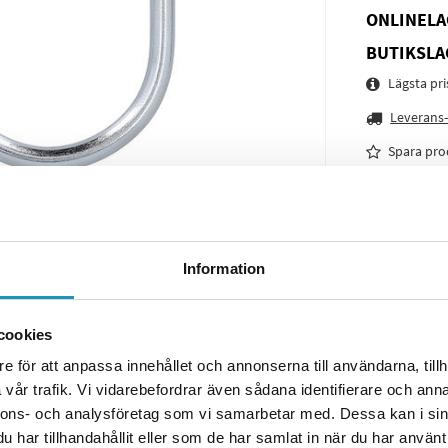
ONLINELA
BUTIKSLA
Lägsta pr
Leverans-
Spara pro
Frågor o
Information
cookies
e för att anpassa innehållet och annonserna till användarna, tillh
vår trafik. Vi vidarebefordrar även sådana identifierare och anna
nnons- och analysföretag som vi samarbetar med. Dessa kan i sin
har tillhandahållit eller som de har samlat in när du har använt 