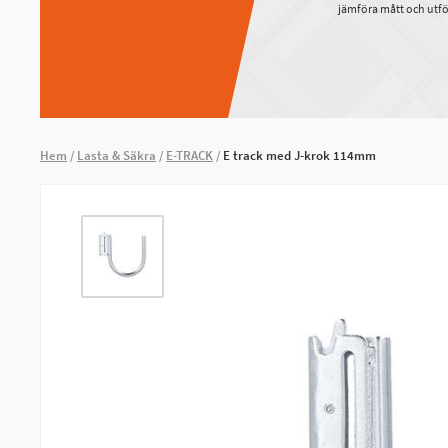
jämföra mått och utfö
Hem
Lasta & Säkra
E-TRACK
E track med J-krok 114mm