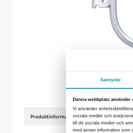
Samtycke
Denna webbplats använder 
Vi använder enhetsidentifierar
Produktinformation
sociala medier och analysera 
till de sociala medier och a
med annan information som du 