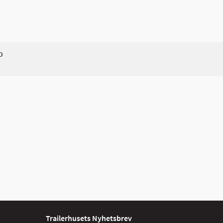
D
Trailerhusets Nyhetsbrev