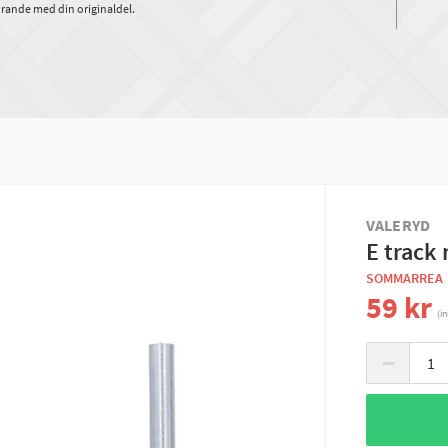
rande med din originaldel.
VALERYD
E track
SOMMARREA
59 kr
(i
−