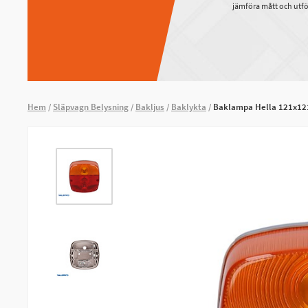
jämföra mått och utfö
Hem
Släpvagn Belysning
Bakljus
Baklykta
Baklampa Hella 121x12