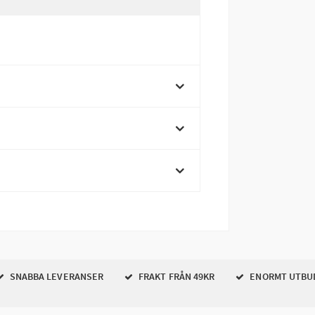
SNABBA LEVERANSER
FRAKT FRÅN 49KR
ENORMT UTBU