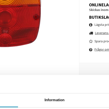
ONLINELA
Skickas inom
BUTIKSLA
Lägsta pr
Leverans-
Spara pro
Frågor o
Information