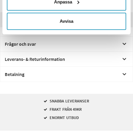
gör hanteringen enkel.
Anpassa
Recensioner
Avvisa
Frågor och svar
Leverans- & Returinformation
Betalning
SNABBA LEVERANSER
FRAKT FRÅN 49KR
ENORMT UTBUD