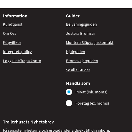
Information
Guider
Kundtjänst
Belysningsguiden
Om Oss
Justera Bromsar
Köpvillkor
Montera Släpvagnskontakt
Integritetspolicy
Hjulguiden
Logga in/Skapa konto
Bromsvajerguiden
Se alla Guider
Handla som
Privat (ink. moms)
Företag (ex. moms)
Trailerhusets Nyhetsbrev
Få senaste nyheterna och erbjudandena direkt till din inkorg.