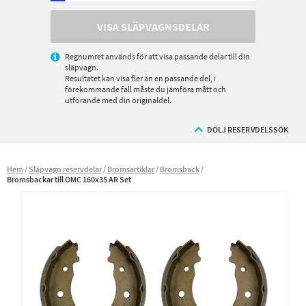
VISA SLÄPVAGNSDELAR
Regnumret används för att visa passande delar till din
släpvagn.
Resultatet kan visa fler än en passande del, i
förekommande fall måste du jämföra mått och
utförande med din originaldel.
DÖLJ RESERVDELSSÖK
Hem
Släpvagn reservdelar
Bromsartiklar
Bromsback
Bromsbackar till OMC 160x35 AR Set