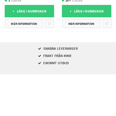
3
I LAGER
20 +
I LAGER
+ LÄGG I KUNDVAGN
+ LÄGG I KUNDVAGN
MER INFORMATION
MER INFORMATION
SNABBA LEVERANSER
FRAKT FRÅN 49KR
ENORMT UTBUD