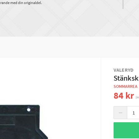
rande med din originaldel.
VALERYD
Stänksk
SOMMARREA
84 kr
(i
−