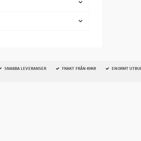
SNABBA LEVERANSER
FRAKT FRÅN 49KR
ENORMT UTBU