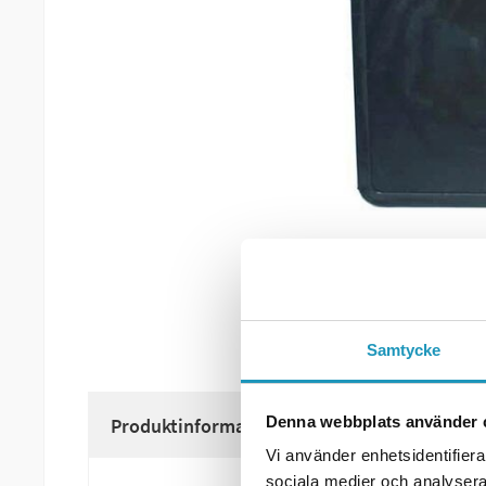
Samtycke
Denna webbplats använder 
Produktinformation
Vi använder enhetsidentifierar
sociala medier och analysera 