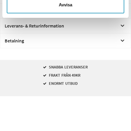
Avvisa
Frågor och svar
Leverans- & Returinformation
Betalning
SNABBA LEVERANSER
FRAKT FRÅN 49KR
ENORMT UTBUD