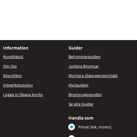
Information
Guider
Kundtjänst
Belysningsguiden
Om Oss
Justera Bromsar
Köpvillkor
Montera Släpvagnskontakt
Integritetspolicy
Hjulguiden
Logga in/Skapa konto
Bromsvajerguiden
Se alla Guider
Handla som
Privat (ink. moms)