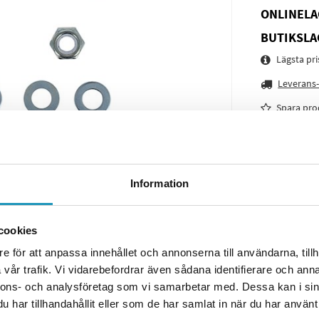
ONLINELA
BUTIKSLA
Lägsta pr
Leverans-
Spara pro
Frågor o
Information
cookies
e för att anpassa innehållet och annonserna till användarna, tillh
vår trafik. Vi vidarebefordrar även sådana identifierare och anna
nnons- och analysföretag som vi samarbetar med. Dessa kan i sin
har tillhandahållit eller som de har samlat in när du har använt 