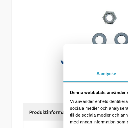
Samtycke
Denna webbplats använder 
Vi använder enhetsidentifierar
sociala medier och analysera 
Produktinformation
till de sociala medier och a
med annan information som du 