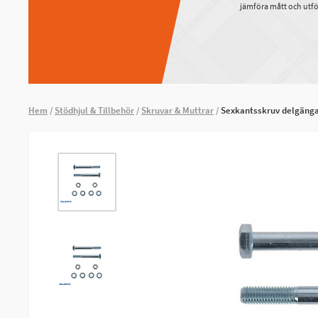
jämföra mått och utfö
Hem
Stödhjul & Tillbehör
Skruvar & Muttrar
Sexkantsskruv delgäng