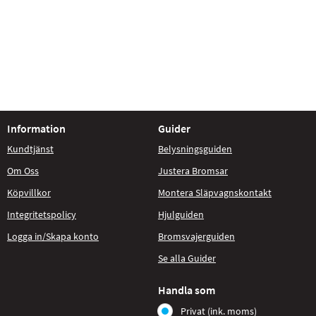
Information
Guider
Kundtjänst
Belysningsguiden
Om Oss
Justera Bromsar
Köpvillkor
Montera Släpvagnskontakt
Integritetspolicy
Hjulguiden
Logga in/Skapa konto
Bromsvajerguiden
Se alla Guider
Handla som
Privat (ink. moms)