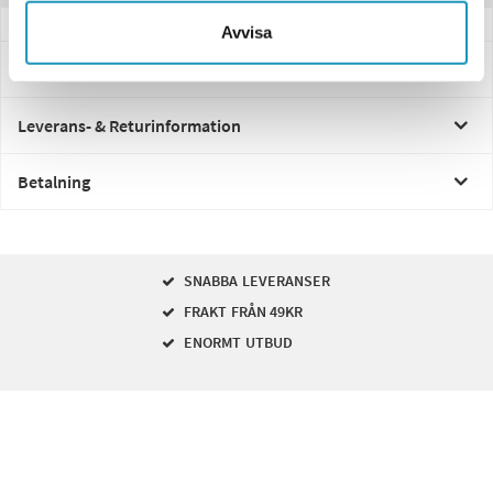
Avvisa
Frågor och svar
Leverans- & Returinformation
Betalning
SNABBA LEVERANSER
FRAKT FRÅN 49KR
ENORMT UTBUD