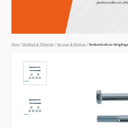
jämföra mått och utfö
Hem
Stödhjul & Tillbehör
Skruvar & Muttrar
Sexkantsskruv delgäng