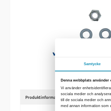
Samtycke
Denna webbplats använder 
Vi använder enhetsidentifierar
sociala medier och analysera 
Produktinformation
till de sociala medier och a
med annan information som du 