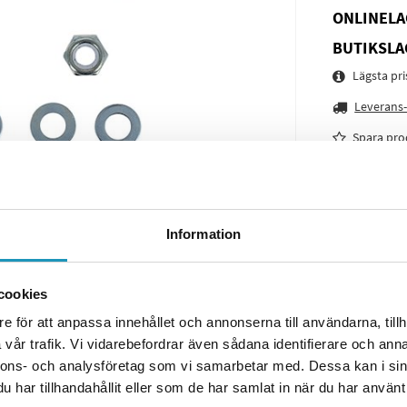
ONLINELA
BUTIKSLA
Lägsta pr
Leverans-
Spara pro
Frågor o
Information
cookies
e för att anpassa innehållet och annonserna till användarna, tillh
vår trafik. Vi vidarebefordrar även sådana identifierare och anna
nnons- och analysföretag som vi samarbetar med. Dessa kan i sin
har tillhandahållit eller som de har samlat in när du har använt 