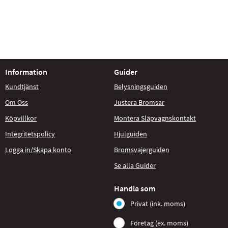
Information
Guider
Kundtjänst
Belysningsguiden
Om Oss
Justera Bromsar
Köpvillkor
Montera Släpvagnskontakt
Integritetspolicy
Hjulguiden
Logga in/Skapa konto
Bromsvajerguiden
Se alla Guider
Handla som
Privat (ink. moms)
Företag (ex. moms)