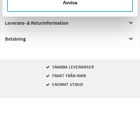
Avvisa
Frågor och svar
Leverans- & Returinformation
Betalning
SNABBA LEVERANSER
FRAKT FRÅN 49KR
ENORMT UTBUD