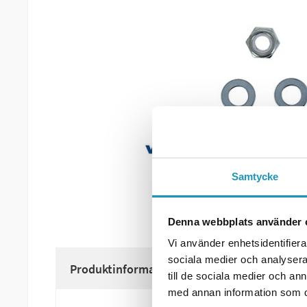
Samtycke
Denna webbplats använder 
Vi använder enhetsidentifierar
sociala medier och analysera 
Produktinformation
till de sociala medier och a
med annan information som du 