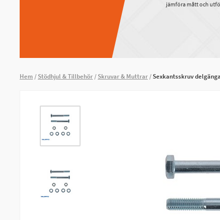
jämföra mått och utfö
Hem
Stödhjul & Tillbehör
Skruvar & Muttrar
Sexkantsskruv delgäng