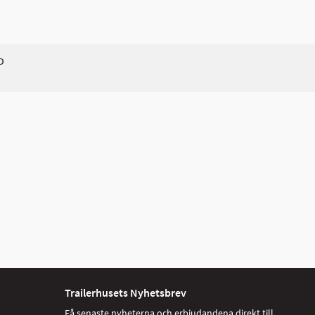
D
Trailerhusets Nyhetsbrev
Få senaste nyheterna och erbjudandena direkt till