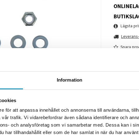
ONLINELA
BUTIKSLA
Lägsta pr
Leverans-
Spara pro
Frågor o
Information
cookies
e för att anpassa innehållet och annonserna till användarna, tillh
vår trafik. Vi vidarebefordrar även sådana identifierare och anna
nnons- och analysföretag som vi samarbetar med. Dessa kan i sin
har tillhandahållit eller som de har samlat in när du har använt 