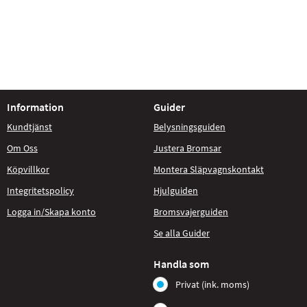
Information
Guider
Kundtjänst
Belysningsguiden
Om Oss
Justera Bromsar
Köpvillkor
Montera Släpvagnskontakt
Integritetspolicy
Hjulguiden
Logga in/Skapa konto
Bromsvajerguiden
Se alla Guider
Handla som
Privat (ink. moms)