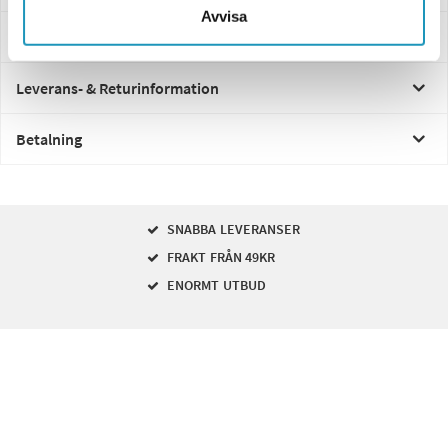
Avvisa
Frågor och svar
Leverans- & Returinformation
Betalning
SNABBA LEVERANSER
FRAKT FRÅN 49KR
ENORMT UTBUD