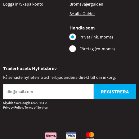
Logga in/Skapa konto
Bromsvajerguiden
Se alla Guider
Handla som
Privat (ink. moms)
Företag (ex. moms)
Trailerhusets Nyhetsbrev
Få senaste nyheterna och erbjudandena direkt till din inkorg.
REGISTRERA
Skyddad av Google reCAPTCHA
Privacy Policy
,
Terms of Service