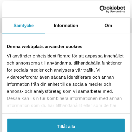
Specifikationer
Recensioner
Samtycke
Information
Om
Denna webbplats använder cookies
Frågor och svar
Vi använder enhetsidentifierare för att anpassa innehållet
och annonserna till användarna, tillhandahålla funktioner
Leverans- & Returinformation
för sociala medier och analysera vår trafik. Vi
vidarebefordrar även sådana identifierare och annan
Betalning
information från din enhet till de sociala medier och
annons- och analysföretag som vi samarbetar med.
Dessa kan i sin tur kombinera informationen med annan
Relaterade produkter
information som du har tillhandahållit eller som de har
samlat in när du har använt deras tjänster.
Tillåt alla