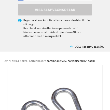
VISA SLÄPVAGNSDELAR
Regnumret används för att visa passande delar till din
släpvagn.
Resultatet kan visa fler än en passande del, i
förekommande fall måste du jämföra mått och
utförande med din originaldel.
DÖLJ RESERVDELSSÖK
Hem
Lasta & Säkra
Karbinhakar
Karbinhake 6x60 galvaniserad (2-pack)