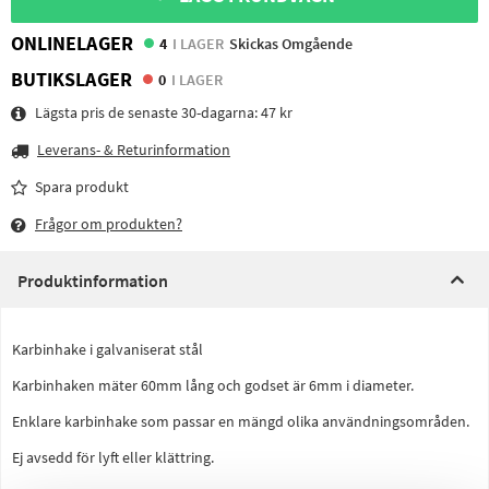
ONLINELAGER
4
I LAGER
Skickas Omgående
BUTIKSLAGER
0
I LAGER
Lägsta pris de senaste 30-dagarna:
47 kr
Leverans- & Returinformation
Spara produkt
Frågor om produkten?
Produktinformation
Karbinhake i galvaniserat stål
Karbinhaken mäter 60mm lång och godset är 6mm i diameter.
Enklare karbinhake som passar en mängd olika användningsområden.
Ej avsedd för lyft eller klättring.