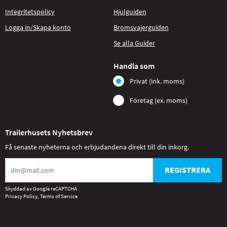
Integritetspolicy
Hjulguiden
Logga in/Skapa konto
Bromsvajerguiden
Se alla Guider
Handla som
Privat (ink. moms)
Företag (ex. moms)
Trailerhusets Nyhetsbrev
Få senaste nyheterna och erbjudandena direkt till din inkorg.
REGISTRERA
Skyddad av Google reCAPTCHA
Privacy Policy
,
Terms of Service