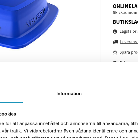
ONLINELA
Skickas inom
BUTIKSLA
Lägsta pr
Leverans-
Spara pro
Frågor o
Information
cookies
e för att anpassa innehållet och annonserna till användarna, tillh
vår trafik. Vi vidarebefordrar även sådana identifierare och anna