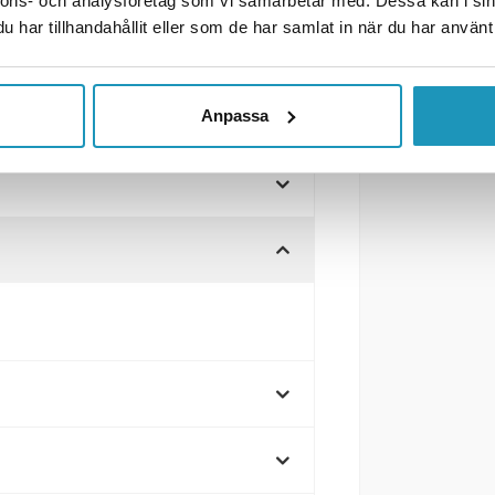
nnons- och analysföretag som vi samarbetar med. Dessa kan i sin
har tillhandahållit eller som de har samlat in när du har använt 
Anpassa