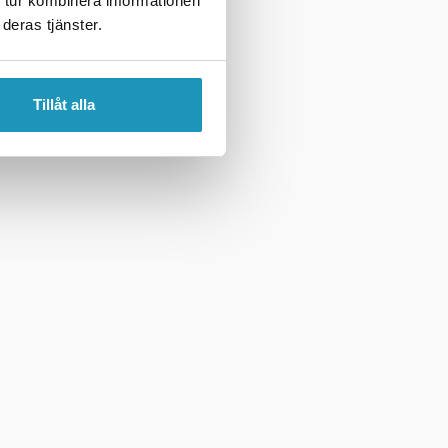
 tur kombinera informationen
deras tjänster.
Tillåt alla