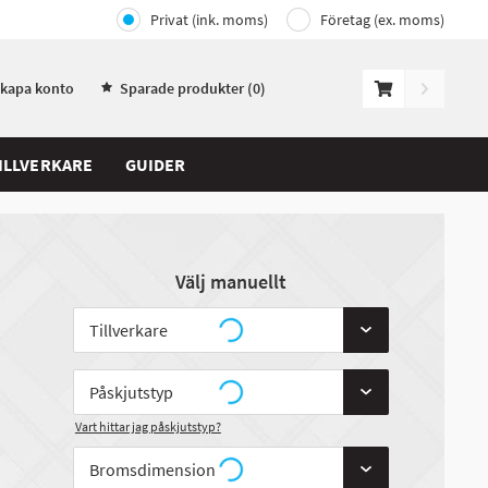
Privat (ink. moms)
Företag (ex. moms)
Skapa konto
Sparade produkter (
0
)
ILLVERKARE
GUIDER
Välj manuellt
Vart hittar jag påskjutstyp?