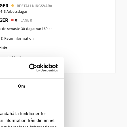
GER
BESTÄLLNINGSVARA
 4-6 Arbetsdagar
GER
0
I LAGER
is de senaste 30-dagarna:
169 kr
 & Returinformation
dukt
m produkten?
Om
andahålla funktioner för
n information från din enhet