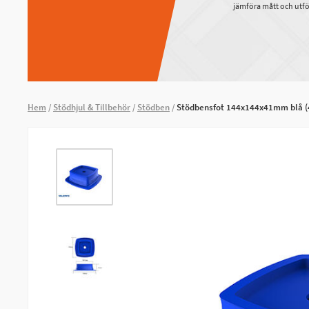
jämföra mått och utfö
Hem
Stödhjul & Tillbehör
Stödben
Stödbensfot 144x144x41mm blå (