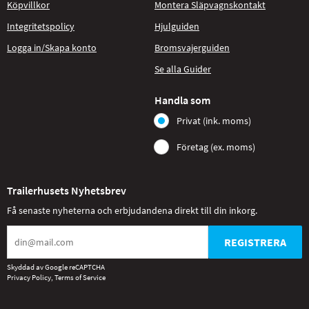
Köpvillkor
Montera Släpvagnskontakt
Integritetspolicy
Hjulguiden
Logga in/Skapa konto
Bromsvajerguiden
Se alla Guider
Handla som
Privat (ink. moms)
Företag (ex. moms)
Trailerhusets Nyhetsbrev
Få senaste nyheterna och erbjudandena direkt till din inkorg.
REGISTRERA
Skyddad av Google reCAPTCHA
Privacy Policy
,
Terms of Service