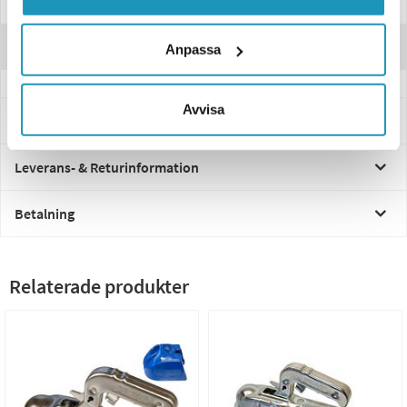
Specifikationer
Recensioner
Anpassa
Avvisa
Frågor och svar
Leverans- & Returinformation
Betalning
Relaterade produkter