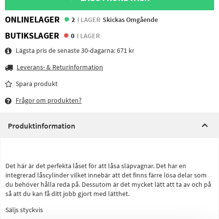
ONLINELAGER
2
I LAGER
Skickas Omgående
BUTIKSLAGER
0
I LAGER
Lägsta pris de senaste 30-dagarna:
671 kr
Leverans- & Returinformation
Spara produkt
Frågor om produkten?
Produktinformation
Det här är det perfekta låset för att låsa släpvagnar. Det har en
integrerad låscylinder vilket innebär att det finns färre lösa delar som
du behöver hålla reda på. Dessutom är det mycket lätt att ta av och på
så att du kan få ditt jobb gjort med lätthet.
Säljs styckvis