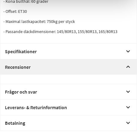
- Kona bulthål: 60 grader
- Offset: ET30
- Maximal lastkapacitet: 750kg per styck
- Passande däckdimensioner: 145/80R13, 155/80R13, 165/80R13
Specifikationer
Recensioner
Frågor och svar
Leverans- & Returinformation
Betalning