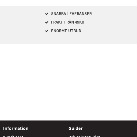
SNABBA LEVERANSER
FRAKT FRÅN 49KR
ENORMT UTBUD
Information
Guider
Kundtjänst
Belysningsguiden