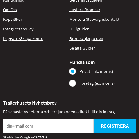
Om Oss
Justera Bromsar
Köpvillkor
Montera Släpvagnskontakt
Integritetspolicy
Hjulguiden
Logga in/Skapa konto
Bromsvajerguiden
Se alla Guider
Handla som
Privat (ink. moms)
Företag (ex. moms)
Trailerhusets Nyhetsbrev
Få senaste nyheterna och erbjudandena direkt till din inkorg.
REGISTRERA
Skyddad av Google reCAPTCHA