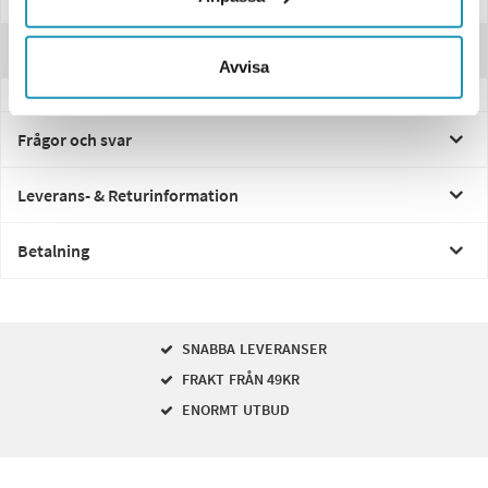
Recensioner
Avvisa
Frågor och svar
Leverans- & Returinformation
Betalning
SNABBA LEVERANSER
FRAKT FRÅN 49KR
ENORMT UTBUD