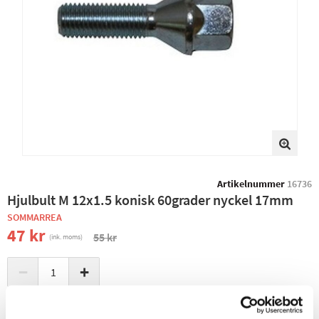
Artikelnummer
16736
Hjulbult M 12x1.5 konisk 60grader nyckel 17mm
SOMMARREA
47 kr
55 kr
(ink. moms)
−
+
+ LÄGG I KUNDVAGN