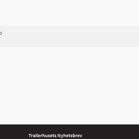
D
Trailerhusets Nyhetsbrev