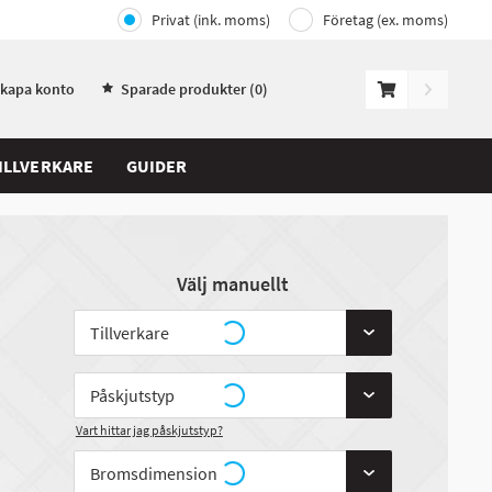
Privat (ink. moms)
Företag (ex. moms)
Skapa konto
Sparade produkter (
0
)
ILLVERKARE
GUIDER
Välj manuellt
Vart hittar jag påskjutstyp?