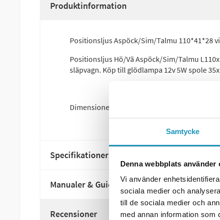
Produktinformation
Positionsljus Aspöck/Sim/Talmu 110*41*28 vi
Positionsljus Hö/Vä Aspöck/Sim/Talmu L110xB4
släpvagn. Köp till glödlampa 12v 5W spole 35x1
Dimensioner: 110x41x28mm
Samtycke
Specifikationer
Denna webbplats använder 
Vi använder enhetsidentifierar
Manualer & Guider
sociala medier och analysera 
till de sociala medier och a
Recensioner
med annan information som du 