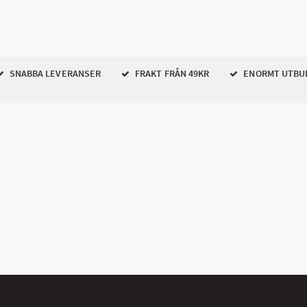
SNABBA LEVERANSER
FRAKT FRÅN 49KR
ENORMT UTBU