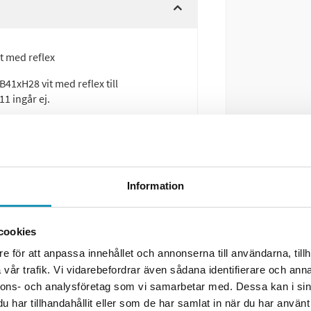
t med reflex
1xH28 vit med reflex till
1 ingår ej.
Information
cookies
e för att anpassa innehållet och annonserna till användarna, tillh
vår trafik. Vi vidarebefordrar även sådana identifierare och anna
nnons- och analysföretag som vi samarbetar med. Dessa kan i sin
har tillhandahållit eller som de har samlat in när du har använt 