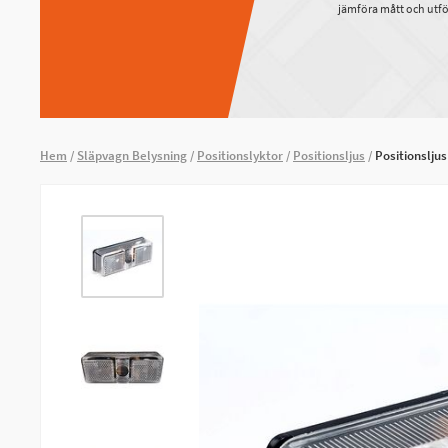
jämföra mått och utfö
Hem
Släpvagn Belysning
Positionslyktor
Positionsljus
Positionslju