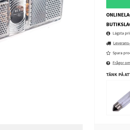
ONLINELA
BUTIKSLA
Lägsta pr
Leverans-
Spara pro
Frågor o
TÄNK PÅ AT