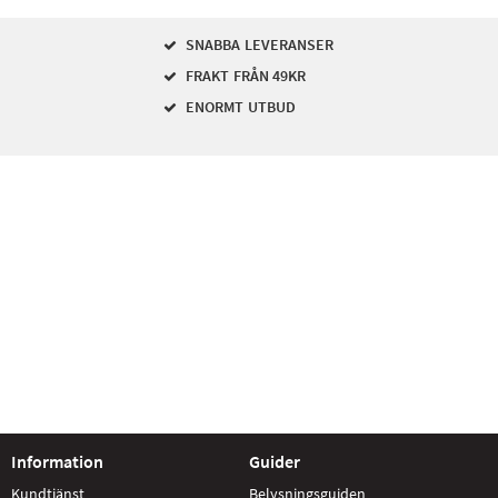
SNABBA LEVERANSER
FRAKT FRÅN 49KR
ENORMT UTBUD
Information
Guider
Kundtjänst
Belysningsguiden