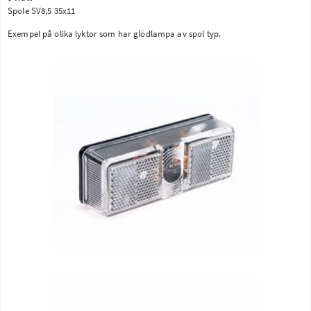
Spole SV8,5 35x11
Exempel på olika lyktor som har glödlampa av spol typ.