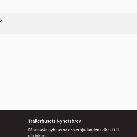
D
Trailerhusets Nyhetsbrev
Få senaste nyheterna och erbjudandena direkt till
din inkorg.