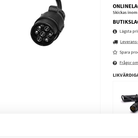
ONLINELA
Skickas inom
BUTIKSLA
Lägsta pr
Leverans-
Spara pro
Frågor o
LIKVÄRDIG
TÄNK PÅ AT