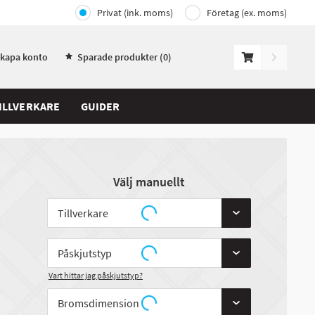
Privat (ink. moms)
Företag (ex. moms)
Skapa konto
Sparade produkter (
0
)
ILLVERKARE
GUIDER
Välj manuellt
Vart hittar jag påskjutstyp?