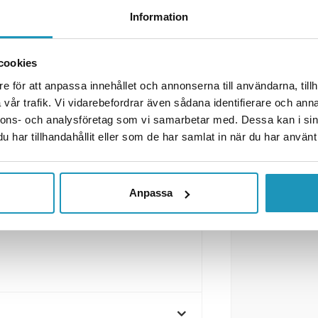
Information
cookies
e för att anpassa innehållet och annonserna till användarna, tillh
vår trafik. Vi vidarebefordrar även sådana identifierare och anna
nnons- och analysföretag som vi samarbetar med. Dessa kan i sin
har tillhandahållit eller som de har samlat in när du har använt 
läpvagn och husvagn. Standard
Anpassa