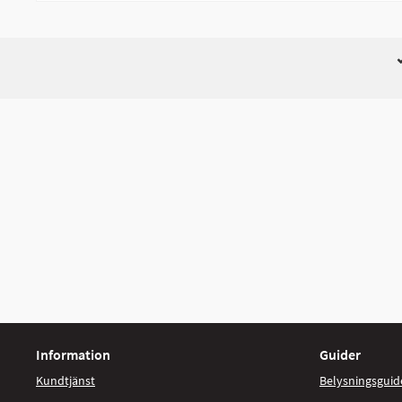
Information
Guider
Kundtjänst
Belysningsguid