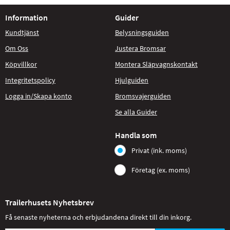
Information
Guider
Kundtjänst
Belysningsguiden
Om Oss
Justera Bromsar
Köpvillkor
Montera Släpvagnskontakt
Integritetspolicy
Hjulguiden
Logga in/Skapa konto
Bromsvajerguiden
Se alla Guider
Handla som
Privat (ink. moms)
Företag (ex. moms)
Trailerhusets Nyhetsbrev
Få senaste nyheterna och erbjudandena direkt till din inkorg.