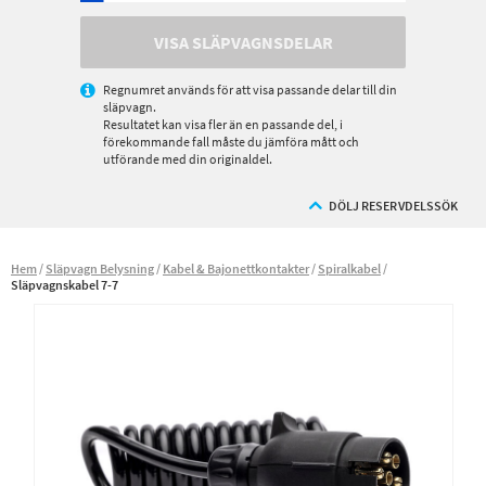
VISA SLÄPVAGNSDELAR
Regnumret används för att visa passande delar till din
släpvagn.
Resultatet kan visa fler än en passande del, i
förekommande fall måste du jämföra mått och
utförande med din originaldel.
DÖLJ RESERVDELSSÖK
Hem
Släpvagn Belysning
Kabel & Bajonettkontakter
Spiralkabel
Släpvagnskabel 7-7