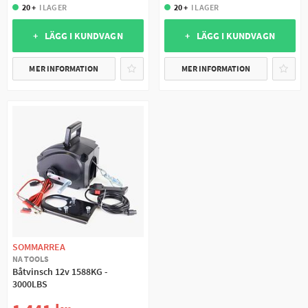
20 +
I LAGER
20 +
I LAGER
+ LÄGG I KUNDVAGN
+ LÄGG I KUNDVAGN
MER INFORMATION
MER INFORMATION
SOMMARREA
NA TOOLS
Båtvinsch 12v 1588KG -
3000LBS