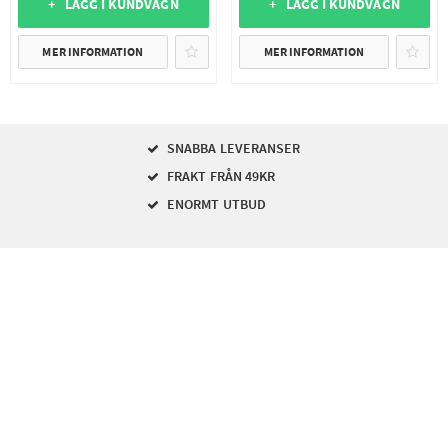
+ LÄGG I KUNDVAGN
+ LÄGG I KUNDVAGN
MER INFORMATION
MER INFORMATION
SNABBA LEVERANSER
FRAKT FRÅN 49KR
ENORMT UTBUD